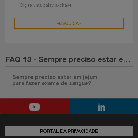
PESQUISAR
FAQ 13 - Sempre preciso estar em jejum para fazer exame de sangue?
Sempre preciso estar em jejum
para fazer exame de sangue?
Não. Para alguns exames, o jejum é muito importante,
como glicemia e triglicérides; para os demais nem tanto.
PORTAL DA PRIVACIDADE