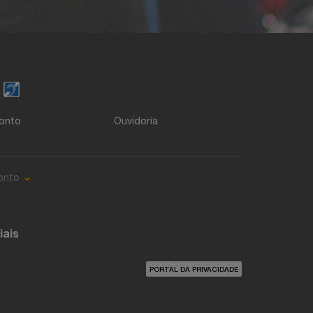
o
onto
Ouvidoria
onto
iais
PORTAL DA PRIVACIDADE