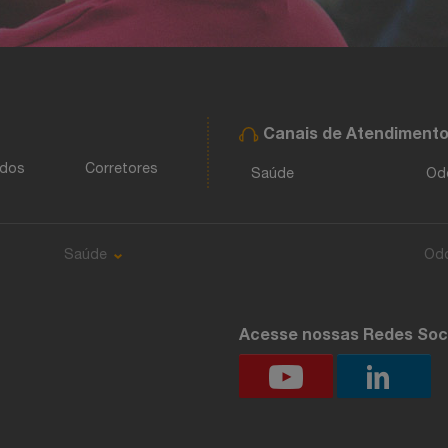
Canais de Atendiment
ados
Corretores
Saúde
Od
Saúde
Od
Acesse nossas Redes Soc