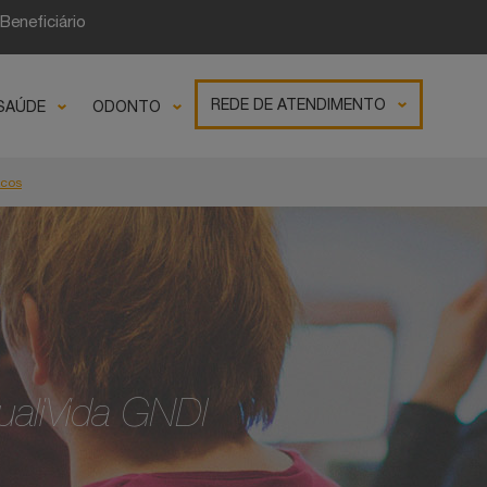
Beneficiário
REDE DE ATENDIMENTO
SAÚDE
ODONTO
icos
ualiVida GNDI