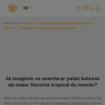
PT
Tog
navi
Você está em:
Início
Campanha de Vendas Rota dos Campeões
Detalhe
Campanha de Vendas Rota dos Campeões
Já imaginou se aventurar pelas belezas
da maior floresta tropical do mundo?
Além de várias iniciativas que prometem facilitar o dia a dia
dos corretores, o Programa Interligados apresenta a nova