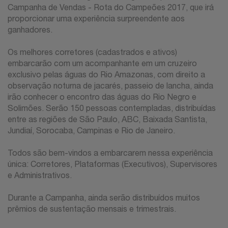
Campanha de Vendas - Rota do Campeões 2017, que irá
proporcionar uma experiência surpreendente aos
ganhadores.
Os melhores corretores (cadastrados e ativos)
embarcarão com um acompanhante em um cruzeiro
exclusivo pelas águas do Rio Amazonas, com direito a
observação noturna de jacarés, passeio de lancha, ainda
irão conhecer o encontro das águas do Rio Negro e
Solimões. Serão 150 pessoas contempladas, distribuídas
entre as regiões de São Paulo, ABC, Baixada Santista,
Jundiaí, Sorocaba, Campinas e Rio de Janeiro.
Todos são bem-vindos a embarcarem nessa experiência
única: Corretores, Plataformas (Executivos), Supervisores
e Administrativos.
Durante a Campanha, ainda serão distribuídos muitos
prêmios de sustentação mensais e trimestrais.