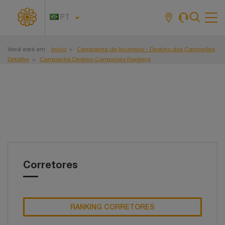
PT
Tog
navi
Você está em:
Início
Campanha de Incentivo - Destino dos Campeões
Detalhe
Campanha Destino Campeões Ranking
Corretores
RANKING CORRETORES