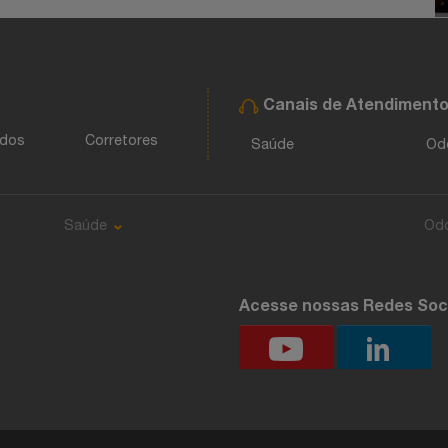
Canais de Atendiment
ados
Corretores
Saúde
Od
Saúde
Od
Acesse nossas Redes Soc