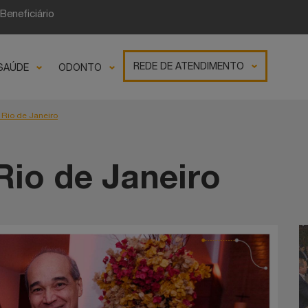
Beneficiário
fotos
REDE DE ATENDIMENTO
SAÚDE
ODONTO
y Rio de Janeiro
 Rio de Janeiro