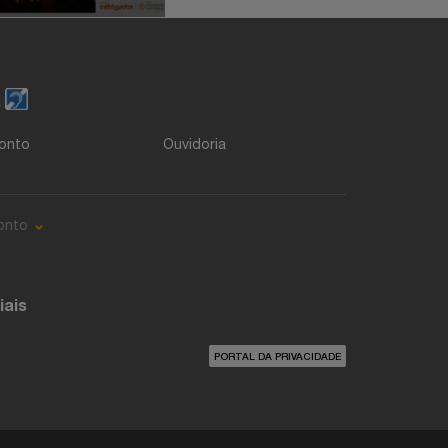
o
onto
Ouvidoria
onto
iais
PORTAL DA PRIVACIDADE