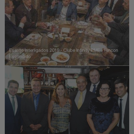
Evento Interligados 2019 - Clube Infinity PME - Rincon
Escondido