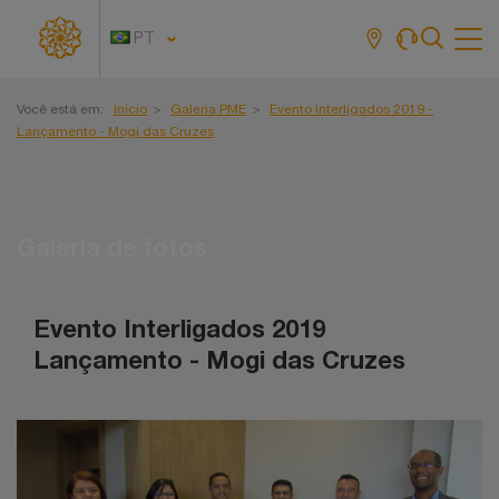
PT
Tog
navi
Você está em:
Início
Galeria PME
Evento Interligados 2019 -
Lançamento - Mogi das Cruzes
Galeria de fotos
Evento Interligados 2019
Lançamento - Mogi das Cruzes