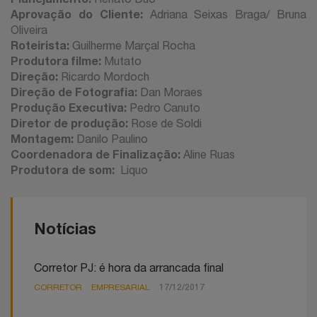
Aprovação do Cliente:
Adriana Seixas Braga/ Bruna
Oliveira
Roteirista:
Guilherme Marçal Rocha
Produtora filme:
Mutato
Direção:
Ricardo Mordoch
Direção de Fotografia:
Dan Moraes
Produção Executiva:
Pedro Canuto
Diretor de produção:
Rose de Soldi
Montagem:
Danilo Paulino
Coordenadora de Finalização:
Aline Ruas
Produtora de som:
Liquo
Notícias
Corretor PJ: é hora da arrancada final
CORRETOR
EMPRESARIAL
17/12/2017