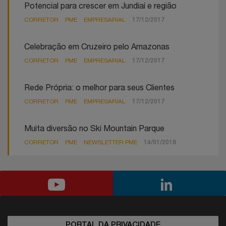
Potencial para crescer em Jundiaí e região
CORRETOR
PME
EMPRESARIAL
17/12/2017
Celebração em Cruzeiro pelo Amazonas
CORRETOR
PME
EMPRESARIAL
17/12/2017
Rede Própria: o melhor para seus Clientes
CORRETOR
PME
EMPRESARIAL
17/12/2017
Muita diversão no Ski Mountain Parque
CORRETOR
PME
NEWSLETTER PME
14/01/2018
PORTAL DA PRIVACIDADE