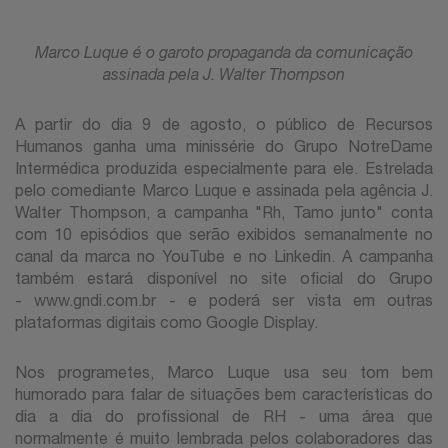
Marco Luque é o garoto propaganda da comunicação
assinada pela J. Walter Thompson
A partir do dia 9 de agosto, o público de Recursos
Humanos ganha uma minissérie do Grupo NotreDame
Intermédica produzida especialmente para ele. Estrelada
pelo comediante Marco Luque e assinada pela agência J.
Walter Thompson, a campanha "Rh, Tamo junto" conta
com 10 episódios que serão exibidos semanalmente no
canal da marca no YouTube e no Linkedin. A campanha
também estará disponível no site oficial do Grupo
- www.gndi.com.br - e poderá ser vista em outras
plataformas digitais como Google Display.
Nos programetes, Marco Luque usa seu tom bem
humorado para falar de situações bem características do
dia a dia do profissional de RH - uma área que
normalmente é muito lembrada pelos colaboradores das