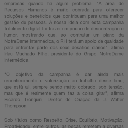
empresas quando há algum problema. "A área de
Recursos Humanos é muito cobrada para oferecer
soluções e benefícios que contribuam para uma melhor
gestão de pessoas. A nossa ideia com esta campanha
totalmente digital foi trazer um pouco de descontração e
humor, mostrando que, ao contratar um plano da
NotreDame Intermédica, o RH terá um apoio de qualidade
para enfrentar parte dos seus desafios diários", afirma
Irlau Machado Filho, presidente do Grupo NotreDame
Intermédica.
"O objetivo da campanha é dar ainda mais
reconhecimento e valorização ao trabalho desse time,
que está ali, sempre sendo muito cobrado, sob tensão,
mas que é realmente quem faz a coisa girar", afirma
Ricardo Tronquini, Diretor de Criação da J. Walter
Thompson.
Sob títulos como Respeito, Crise, Equilíbrio, Motivação,
Proatividade, entre outros, as peças remetem a diversas