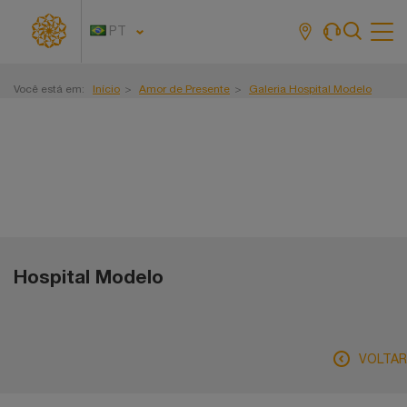
PT
Tog
navi
Você está em:
Início
Amor de Presente
Galeria Hospital Modelo
Galeria de Fotos
Hospital Modelo
VOLTAR