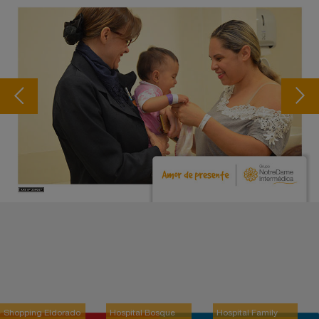
Shopping Eldorado
Hospital Bosque
Hospital Family