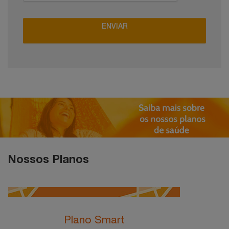
ENVIAR
Nossos Planos
Plano Smart