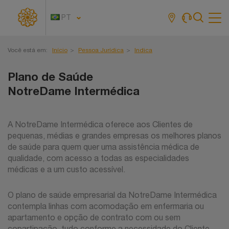
PT
Tog
navi
Você está em:
Início
Pessoa Jurídica
Indica
Plano de Saúde
NotreDame Intermédica
A NotreDame Intermédica oferece aos Clientes de
pequenas, médias e grandes empresas os melhores planos
de saúde para quem quer uma assistência médica de
qualidade, com acesso a todas as especialidades
médicas e a um custo acessível.
O plano de saúde empresarial da NotreDame Intermédica
contempla linhas com acomodação em enfermaria ou
apartamento e opção de contrato com ou sem
copartipação, tudo conforme a necessidade do Cliente.