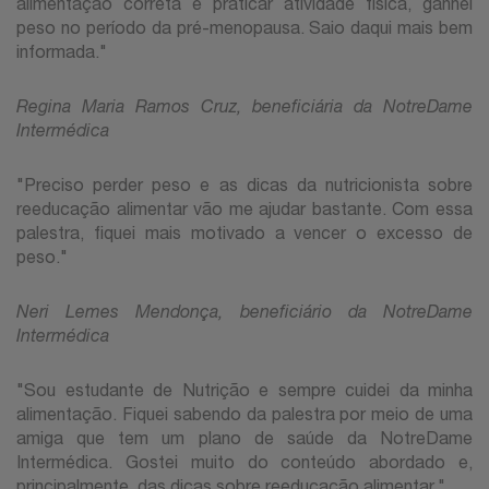
alimentação correta e praticar atividade física, ganhei
peso no período da pré-menopausa. Saio daqui mais bem
informada."
Regina Maria Ramos Cruz, beneficiária da NotreDame
Intermédica
"Preciso perder peso e as dicas da nutricionista sobre
reeducação alimentar vão me ajudar bastante. Com essa
palestra, fiquei mais motivado a vencer o excesso de
peso."
Neri Lemes Mendonça, beneficiário da NotreDame
Intermédica
"Sou estudante de Nutrição e sempre cuidei da minha
alimentação. Fiquei sabendo da palestra por meio de uma
amiga que tem um plano de saúde da NotreDame
Intermédica. Gostei muito do conteúdo abordado e,
principalmente, das dicas sobre reeducação alimentar."