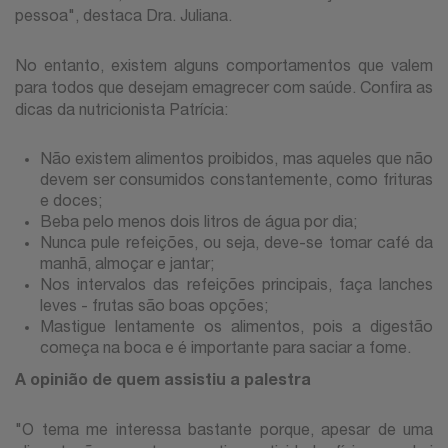
pessoa", destaca Dra. Juliana.
No entanto, existem alguns comportamentos que valem
para todos que desejam emagrecer com saúde. Confira as
dicas da nutricionista Patrícia:
Não existem alimentos proibidos, mas aqueles que não
devem ser consumidos constantemente, como frituras
e doces;
Beba pelo menos dois litros de água por dia;
Nunca pule refeições, ou seja, deve-se tomar café da
manhã, almoçar e jantar;
Nos intervalos das refeições principais, faça lanches
leves - frutas são boas opções;
Mastigue lentamente os alimentos, pois a digestão
começa na boca e é importante para saciar a fome.
A opinião de quem assistiu a palestra
"O tema me interessa bastante porque, apesar de uma