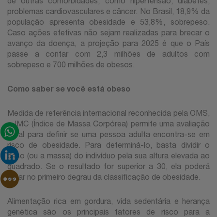
de outras comorbidades, como hipertensão, diabetes,
problemas cardiovasculares e câncer. No Brasil, 18,9% da
população apresenta obesidade e 53,8%, sobrepeso.
Caso ações efetivas não sejam realizadas para brecar o
avanço da doença, a projeção para 2025 é que o País
passe a contar com 2,3 milhões de adultos com
sobrepeso e 700 milhões de obesos.
Como saber se você está obeso
Medida de referência internacional reconhecida pela OMS,
o IMC (Índice de Massa Corpórea) permite uma avaliação
geral para definir se uma pessoa adulta encontra-se em
risco de obesidade. Para determiná-lo, basta dividir o
peso (ou a massa) do indivíduo pela sua altura elevada ao
quadrado. Se o resultado for superior a 30, ela poderá
estar no primeiro degrau da classificação de obesidade.
Alimentação rica em gordura, vida sedentária e herança
genética são os principais fatores de risco para a