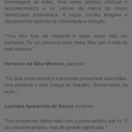
homenagear as mães, teve como objetivo reforçar o
reconhecimento e os valores da marca do Grupo
NotreDame Intermédica. A seguir, confira imagens e
depoimentos repletos de criatividade e emoção.
"Tive alta hoje do Hospital e fiquei muito feliz em
participar. Fiz um presente para minha filha, que é mãe de
dois meninos."
Veronice da Silva Moreira
,
paciente
“Fiz dois porta-retratos e pretendo presentear duas mães,
uma paciente e uma colega de trabalho. Gostei muito da
ação.”
Lucinéia Aparecida de Souza
,
visitante
"Vou presentear minha mãe com o porta-retrato que fiz. É
um presente simples, mas de grande significado."