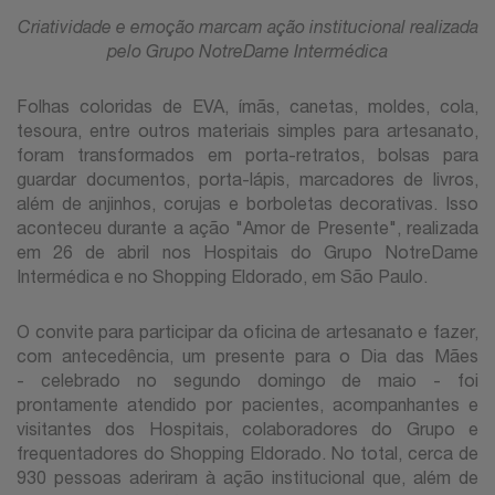
Criatividade e emoção marcam ação institucional realizada
pelo Grupo NotreDame Intermédica
Folhas coloridas de EVA, ímãs, canetas, moldes, cola,
tesoura, entre outros materiais simples para artesanato,
foram transformados em porta-retratos, bolsas para
guardar documentos, porta-lápis, marcadores de livros,
além de anjinhos, corujas e borboletas decorativas. Isso
aconteceu durante a ação "Amor de Presente", realizada
em 26 de abril nos Hospitais do Grupo NotreDame
Intermédica e no Shopping Eldorado, em São Paulo.
O convite para participar da oficina de artesanato e fazer,
com antecedência, um presente para o Dia das Mães
- celebrado no segundo domingo de maio - foi
prontamente atendido por pacientes, acompanhantes e
visitantes dos Hospitais, colaboradores do Grupo e
frequentadores do Shopping Eldorado. No total, cerca de
930 pessoas aderiram à ação institucional que, além de