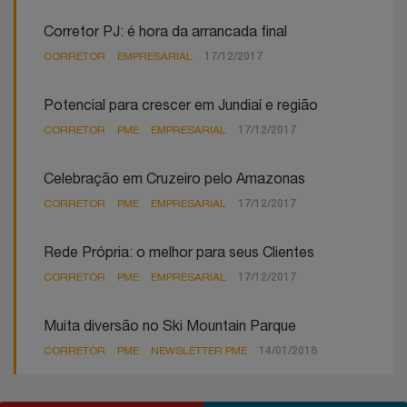
Corretor PJ: é hora da arrancada final
CORRETOR
EMPRESARIAL
17/12/2017
Potencial para crescer em Jundiaí e região
CORRETOR
PME
EMPRESARIAL
17/12/2017
Celebração em Cruzeiro pelo Amazonas
CORRETOR
PME
EMPRESARIAL
17/12/2017
Rede Própria: o melhor para seus Clientes
CORRETOR
PME
EMPRESARIAL
17/12/2017
Muita diversão no Ski Mountain Parque
CORRETOR
PME
NEWSLETTER PME
14/01/2018