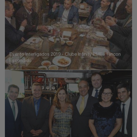
Evento Interligados 2019 - Clube Infinity PME - Rincon
Escondido