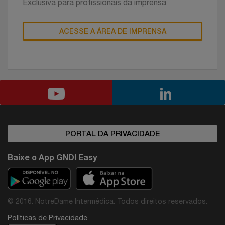
Exclusiva para profissionais da imprensa
ACESSE A ÁREA DE IMPRENSA
PORTAL DA PRIVACIDADE
Baixe o App GNDI Easy
© 2016. NotreDame Intermédica. Todos direitos reservados.
Políticas de Privacidade