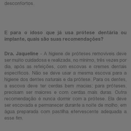
desconfortos.
E para o idoso que já usa prótese dentária ou
implante, quais são suas recomendações?
Dra. Jaqueline
- A higiene de próteses removíveis deve
ser muito cuidadosa e realizada, no mínimo, três vezes por
dia, após as refeições, com escovas e cremes dentais
específicos. Não se deve usar a mesma escova para a
higiene dos dentes naturais e da prótese. Para os dentes,
a escova deve ter cerdas bem macias; para próteses,
precisam ser maiores e com cerdas mais duras. Outra
recomendação é nunca dormir com a prótese. Ela deve
ser escovada e permanecer durante a noite de molho, em
água preparada com pastilha efervescente adequada a
esse fim.