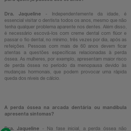
Dra. Jaqueline
- Independentemente da idade, é
essencial visitar o dentista todos os anos, mesmo que não
tenha qualquer problema aparente nos dentes. Além disso,
é necessário escová-los com creme dental com flúor e
passar o fio dental, no mínimo, três vezes por dia, após as
refeições. Pessoas com mais de 60 anos devem ficar
atentas a questões específicas relacionadas à perda
óssea. As mulheres, por exemplo, apresentam maior risco
de perda óssea no período da menopausa devido às
mudanças hormonais, que podem provocar uma rápida
queda dos níveis de cálcio.
A perda óssea na arcada dentária ou mandíbula
apresenta sintomas?
Dra. Jaqueline
- Na fase inicial, a perda óssea não