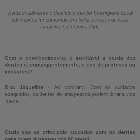
Visitar anualmente o dentista e manter boa higiene bucal
são hábitos fundamentais em todas as fases da vida,
inclusive, na terceira idade
Com o envelhecimento, é inevitável a perda dos
dentes e, consequentemente, o uso de próteses ou
implantes?
Dra. Jaqueline
- Ao contrário. Com os cuidados
adequados, os dentes de uma pessoa podem durar a vida
inteira.
Quais são os principais cuidados com os dentes
para quem já passou dos 60 anos?