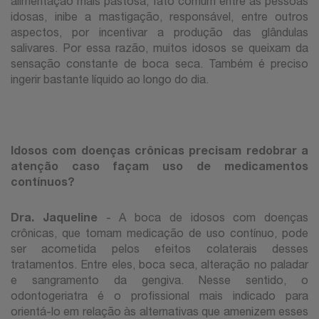
alimentação mais pastosa, fato comum entre as pessoas
idosas, inibe a mastigação, responsável, entre outros
aspectos, por incentivar a produção das glândulas
salivares. Por essa razão, muitos idosos se queixam da
sensação constante de boca seca. Também é preciso
ingerir bastante líquido ao longo do dia.
Idosos com doenças crônicas precisam redobrar a
atenção caso façam uso de medicamentos
contínuos?
Dra. Jaqueline
- A boca de idosos com doenças
crônicas, que tomam medicação de uso contínuo, pode
ser acometida pelos efeitos colaterais desses
tratamentos. Entre eles, boca seca, alteração no paladar
e sangramento da gengiva. Nesse sentido, o
odontogeriatra é o profissional mais indicado para
orientá-lo em relação às alternativas que amenizem esses