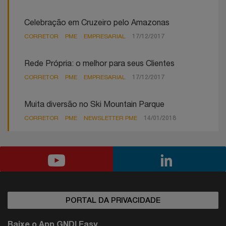
Celebração em Cruzeiro pelo Amazonas
CORRETOR
PME
EMPRESARIAL
17/12/2017
Rede Própria: o melhor para seus Clientes
CORRETOR
PME
EMPRESARIAL
17/12/2017
Muita diversão no Ski Mountain Parque
CORRETOR
PME
NEWSLETTER PME
14/01/2018
PORTAL DA PRIVACIDADE
Baixe o App GNDI Easy