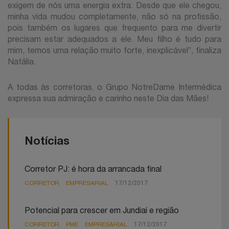
exigem de nós uma energia extra. Desde que ele chegou,
minha vida mudou completamente, não só na profissão,
pois também os lugares que frequento para me divertir
precisam estar adequados a ele. Meu filho é tudo para
mim, temos uma relação muito forte, inexplicável”, finaliza
Natália.
A todas às corretoras, o Grupo NotreDame Intermédica
expressa sua admiração e carinho neste Dia das Mães!
Notícias
Corretor PJ: é hora da arrancada final
CORRETOR
EMPRESARIAL
17/12/2017
Potencial para crescer em Jundiaí e região
CORRETOR
PME
EMPRESARIAL
17/12/2017