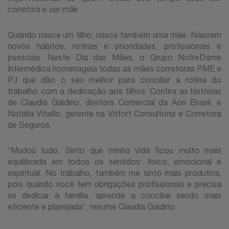
corretora e ser mãe
Quando nasce um filho, nasce também uma mãe. Nascem
novos hábitos, rotinas e prioridades, profissionais e
pessoais. Neste Dia das Mães, o Grupo NotreDame
Intermédica homenageia todas as mães corretoras PME e
PJ que dão o seu melhor para conciliar a rotina do
trabalho com a dedicação aos filhos. Confira as histórias
de Claudia Galdino, diretora Comercial da Aon Brasil, e
Natália Vitiello, gerente na Vitfort Consultoria e Corretora
de Seguros.
“Mudou tudo. Sinto que minha vida ficou muito mais
equilibrada em todos os sentidos: físico, emocional e
espiritual. No trabalho, também me sinto mais produtiva,
pois quando você tem obrigações profissionais e precisa
se dedicar à família, aprende a conciliar sendo mais
eficiente e planejada”, resume Claudia Galdino.