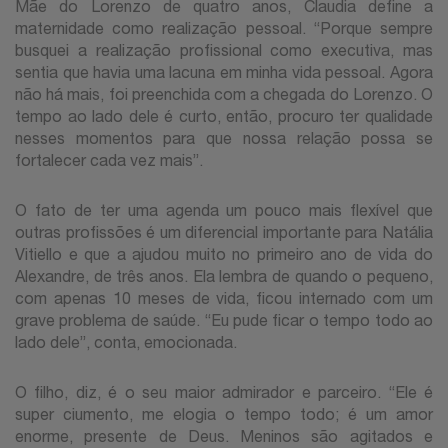
Mãe do Lorenzo de quatro anos, Claudia define a
maternidade como realização pessoal. “Porque sempre
busquei a realização profissional como executiva, mas
sentia que havia uma lacuna em minha vida pessoal. Agora
não há mais, foi preenchida com a chegada do Lorenzo. O
tempo ao lado dele é curto, então, procuro ter qualidade
nesses momentos para que nossa relação possa se
fortalecer cada vez mais”.
O fato de ter uma agenda um pouco mais flexível que
outras profissões é um diferencial importante para Natália
Vitiello e que a ajudou muito no primeiro ano de vida do
Alexandre, de três anos. Ela lembra de quando o pequeno,
com apenas 10 meses de vida, ficou internado com um
grave problema de saúde. “Eu pude ficar o tempo todo ao
lado dele”, conta, emocionada.
O filho, diz, é o seu maior admirador e parceiro. “Ele é
super ciumento, me elogia o tempo todo; é um amor
enorme, presente de Deus. Meninos são agitados e