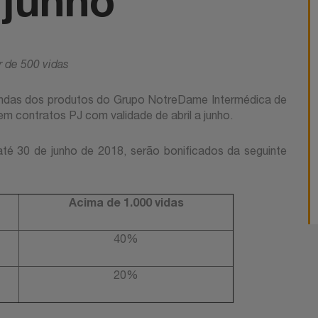
 junho
r de 500 vidas
endas dos produtos do Grupo NotreDame Intermédica de
em contratos PJ com validade de abril a junho.
até 30 de junho de 2018, serão bonificados da seguinte
Acima de 1.000 vidas
40%
20%