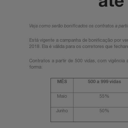
até
Vej
a como serão bonificados os contratos a parti
Está vigente a campanha de bonificação por v
2018. Ela é válida para os corretores que fechar
Contratos a partir de 500 vidas, com vigência 
forma:
MÊS
500 a 999 vidas
Maio
55%
Junho
50%