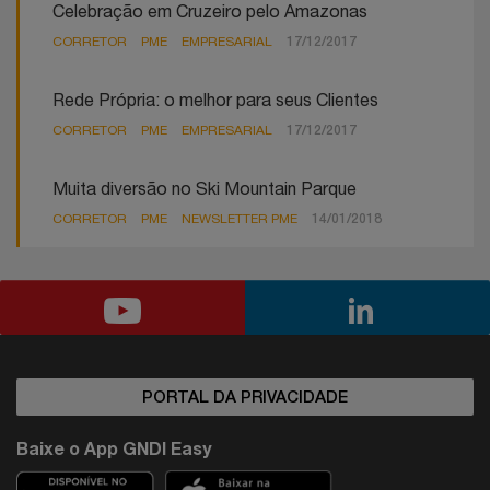
Celebração em Cruzeiro pelo Amazonas
CORRETOR
PME
EMPRESARIAL
17/12/2017
Rede Própria: o melhor para seus Clientes
CORRETOR
PME
EMPRESARIAL
17/12/2017
Muita diversão no Ski Mountain Parque
CORRETOR
PME
NEWSLETTER PME
14/01/2018
PORTAL DA PRIVACIDADE
Baixe o App GNDI Easy