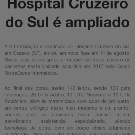
Hospital Cruzeiro
do Sul é ampliado
A reformulação e expansão do Hospital Cruzeiro do Sul,
em Osasco (SP), entrou em nova fase em 1º de agosto.
Novas alas estão aptas a receber um maior número de
pacientes nesta Unidade adquirida em 2017 pelo Grupo
NotreDame Intermédica.
Ao final das obras, serão 140 leitos, sendo 100 para
internação, 20 UTIs Adulto, 10 UTIs Neonatal e 10 UTIs
Pediátrica, além de maternidade com salas de pré-parto,
um centro cirúrgico muito mais moderno e um pronto-
socorro para os pacientes terem acesso a um
atendimento assistencial especializado, aliando
tecnologia de ponta com um corpo clínico altamente
qualificado. “Por meio das reformas, buscamos garantir