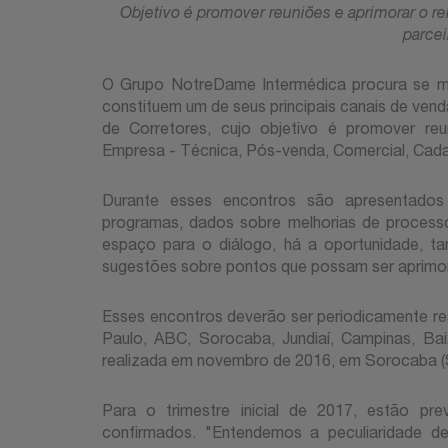
Objetivo é promover reuniões e aprimorar o r
parcei
O Grupo NotreDame Intermédica procura se m
constituem um de seus principais canais de venda
de Corretores, cujo objetivo é promover reu
Empresa - Técnica, Pós-venda, Comercial, Cadas
Durante esses encontros são apresentados
programas, dados sobre melhorias de processo
espaço para o diálogo, há a oportunidade, t
sugestões sobre pontos que possam ser aprimo
Esses encontros deverão ser periodicamente re
Paulo, ABC, Sorocaba, Jundiaí, Campinas, Baix
realizada em novembro de 2016, em Sorocaba (
Para o trimestre inicial de 2017, estão pre
confirmados. "Entendemos a peculiaridade d