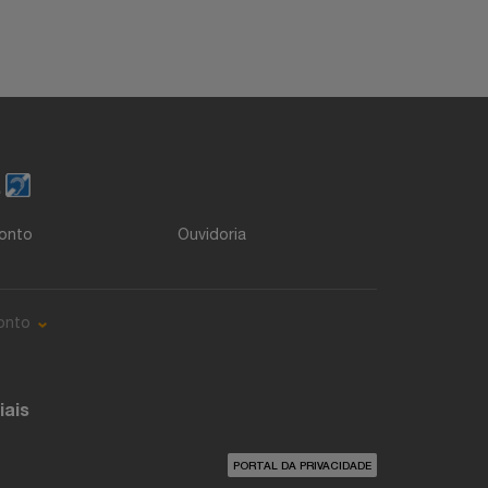
o
onto
Ouvidoria
onto
iais
PORTAL DA PRIVACIDADE