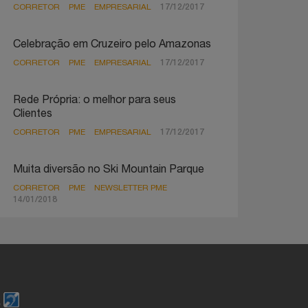
CORRETOR
PME
EMPRESARIAL
17/12/2017
Celebração em Cruzeiro pelo Amazonas
CORRETOR
PME
EMPRESARIAL
17/12/2017
Rede Própria: o melhor para seus
Clientes
CORRETOR
PME
EMPRESARIAL
17/12/2017
Muita diversão no Ski Mountain Parque
CORRETOR
PME
NEWSLETTER PME
14/01/2018
o