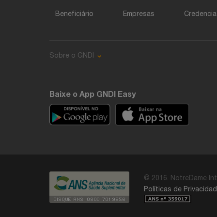
Beneficiário
Empresas
Credenci
Sobre o GNDI
Baixe o App GNDI Easy
© 2016. NotreDame Int
Políticas de Privacida