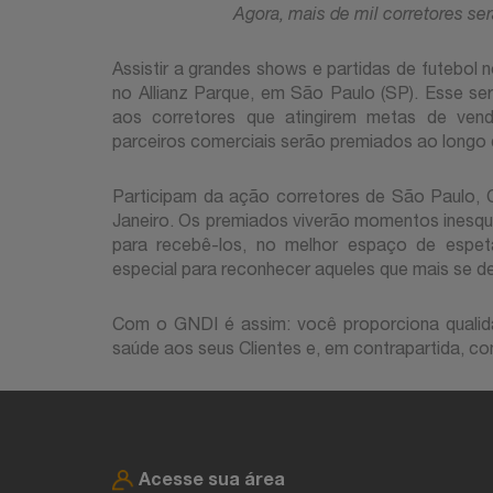
Agora, mais de mil corretores se
Assistir a grandes shows e partidas de futebo
no Allianz Parque, em São Paulo (SP). Esse s
aos corretores que atingirem metas de vend
parceiros comerciais serão premiados ao longo 
Participam da ação corretores de São Paulo, C
Janeiro. Os premiados viverão momentos inesq
para recebê-los, no melhor espaço de espet
especial para reconhecer aqueles que mais se 
Com o GNDI é assim: você proporciona qualida
saúde aos seus Clientes e, em contrapartida, 
Acesse sua área