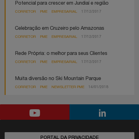
Potencial para crescer em Jundiaí e região
CORRETOR
PME
EMPRESARIAL
17/12/2017
Celebração em Cruzeiro pelo Amazonas
CORRETOR
PME
EMPRESARIAL
17/12/2017
Rede Própria: o melhor para seus Clientes
CORRETOR
PME
EMPRESARIAL
17/12/2017
Muita diversão no Ski Mountain Parque
CORRETOR
PME
NEWSLETTER PME
14/01/2018
PORTAL DA PRIVACIDADE