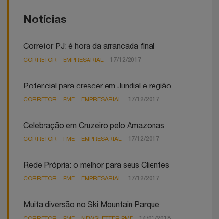
Notícias
Corretor PJ: é hora da arrancada final
CORRETOR
EMPRESARIAL
17/12/2017
Potencial para crescer em Jundiaí e região
CORRETOR
PME
EMPRESARIAL
17/12/2017
Celebração em Cruzeiro pelo Amazonas
CORRETOR
PME
EMPRESARIAL
17/12/2017
Rede Própria: o melhor para seus Clientes
CORRETOR
PME
EMPRESARIAL
17/12/2017
Muita diversão no Ski Mountain Parque
CORRETOR
PME
NEWSLETTER PME
14/01/2018