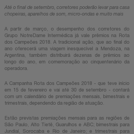
Até o final de setembro, corretores poderão levar para casa
chopeiras, aparelhos de som, micro-ondas e muito mais
A partir de março, o desempenho dos corretores do
Grupo NotreDame Intermédica já vale prêmios na Rota
dos Campeões 2018. A tradicional ação, que ao final do
ano oferecerá uma viagem inesquecível a Mendoza, na
Argentina, também distribuirá dezenas de prêmios ao
longo do ano, em comemoração ao cinquentenário da
operadora.
A Campanha Rota dos Campeões 2018 - que teve início
em 15 de fevereiro e vai até 30 de setembro - contará
com um calendário de premiações mensais, bimestrais e
trimestrais, dependendo da região de atuação.
Estão previstas premiações mensais para as regiões de
São Paulo, Alto Tietê, Guarulhos e ABC; bimestrais para
Jundiaí, Sorocaba e Rio de Janeiro; e trimestrais para