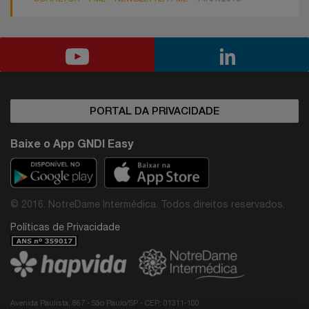
PORTAL DA PRIVACIDADE
Baixe o App GNDI Easy
© 2016. NotreDame Intermédica. Todos direitos reservados.
Políticas de Privacidade
Avenida Paulista, 867 - São Paulo/SP - CEP: 01311-100