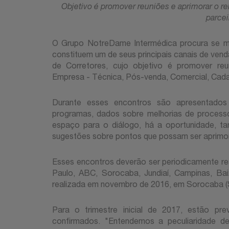
Objetivo é promover reuniões e aprimorar o r
parcei
O Grupo NotreDame Intermédica procura se m
constituem um de seus principais canais de venda
de Corretores, cujo objetivo é promover reu
Empresa - Técnica, Pós-venda, Comercial, Cadas
Durante esses encontros são apresentados
programas, dados sobre melhorias de processo
espaço para o diálogo, há a oportunidade, t
sugestões sobre pontos que possam ser aprimo
Esses encontros deverão ser periodicamente re
Paulo, ABC, Sorocaba, Jundiaí, Campinas, Baix
realizada em novembro de 2016, em Sorocaba (
Para o trimestre inicial de 2017, estão pre
confirmados. "Entendemos a peculiaridade d