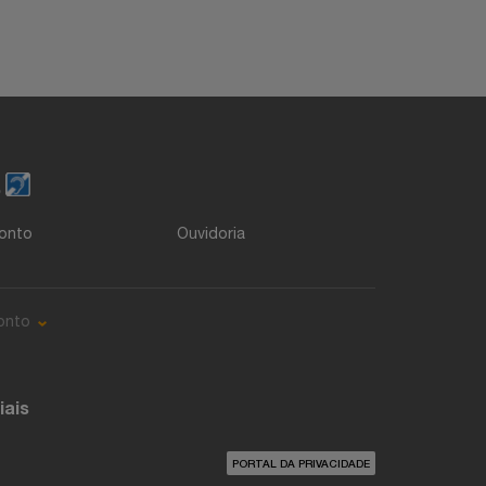
o
onto
Ouvidoria
onto
iais
PORTAL DA PRIVACIDADE