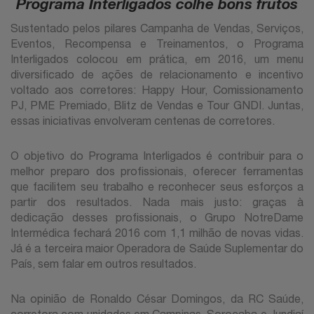
Programa Interligados colhe bons frutos
Sustentado pelos pilares Campanha de Vendas, Serviços,
Eventos, Recompensa e Treinamentos, o Programa
Interligados colocou em prática, em 2016, um menu
diversificado de ações de relacionamento e incentivo
voltado aos corretores: Happy Hour, Comissionamento
PJ, PME Premiado, Blitz de Vendas e Tour GNDI. Juntas,
essas iniciativas envolveram centenas de corretores.
O objetivo do Programa Interligados é contribuir para o
melhor preparo dos profissionais, oferecer ferramentas
que facilitem seu trabalho e reconhecer seus esforços a
partir dos resultados. Nada mais justo: graças à
dedicação desses profissionais, o Grupo NotreDame
Intermédica fechará 2016 com 1,1 milhão de novas vidas.
Já é a terceira maior Operadora de Saúde Suplementar do
País, sem falar em outros resultados.
Na opinião de Ronaldo César Domingos, da RC Saúde,