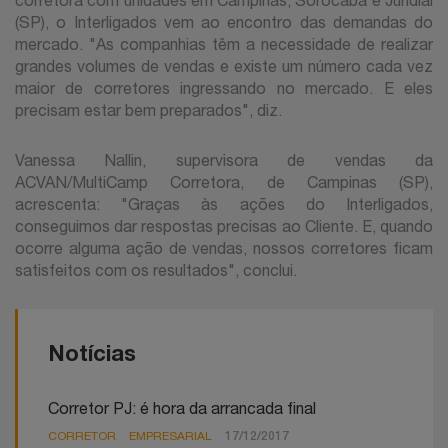
corretora com unidades em Campinas, Sorocaba e Jundiaí
(SP), o Interligados vem ao encontro das demandas do
mercado. "As companhias têm a necessidade de realizar
grandes volumes de vendas e existe um número cada vez
maior de corretores ingressando no mercado. E eles
precisam estar bem preparados", diz.
Vanessa Nallin, supervisora de vendas da
ACVAN/MultiCamp Corretora, de Campinas (SP),
acrescenta: "Graças às ações do Interligados,
conseguimos dar respostas precisas ao Cliente. E, quando
ocorre alguma ação de vendas, nossos corretores ficam
satisfeitos com os resultados", conclui.
Notícias
Corretor PJ: é hora da arrancada final
CORRETOR
EMPRESARIAL
17/12/2017