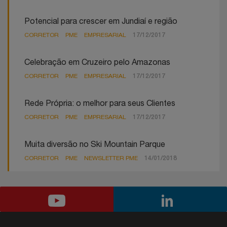
Potencial para crescer em Jundiaí e região
CORRETOR
PME
EMPRESARIAL
17/12/2017
Celebração em Cruzeiro pelo Amazonas
CORRETOR
PME
EMPRESARIAL
17/12/2017
Rede Própria: o melhor para seus Clientes
CORRETOR
PME
EMPRESARIAL
17/12/2017
Muita diversão no Ski Mountain Parque
CORRETOR
PME
NEWSLETTER PME
14/01/2018