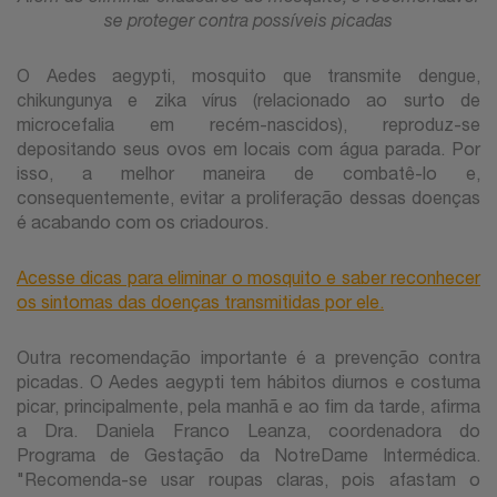
se proteger contra possíveis picadas
O Aedes aegypti, mosquito que transmite dengue,
chikungunya e zika vírus (relacionado ao surto de
microcefalia em recém-nascidos), reproduz-se
depositando seus ovos em locais com água parada. Por
isso, a melhor maneira de combatê-lo e,
consequentemente, evitar a proliferação dessas doenças
é acabando com os criadouros.
Acesse dicas para eliminar o mosquito e saber reconhecer
os sintomas das doenças transmitidas por ele.
Outra recomendação importante é a prevenção contra
picadas. O Aedes aegypti tem hábitos diurnos e costuma
picar, principalmente, pela manhã e ao fim da tarde, afirma
a Dra. Daniela Franco Leanza, coordenadora do
Programa de Gestação da NotreDame Intermédica.
"Recomenda-se usar roupas claras, pois afastam o