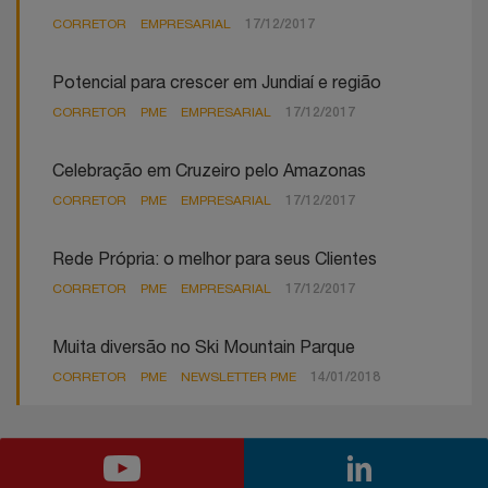
CORRETOR
EMPRESARIAL
17/12/2017
Potencial para crescer em Jundiaí e região
CORRETOR
PME
EMPRESARIAL
17/12/2017
Celebração em Cruzeiro pelo Amazonas
CORRETOR
PME
EMPRESARIAL
17/12/2017
Rede Própria: o melhor para seus Clientes
CORRETOR
PME
EMPRESARIAL
17/12/2017
Muita diversão no Ski Mountain Parque
CORRETOR
PME
NEWSLETTER PME
14/01/2018