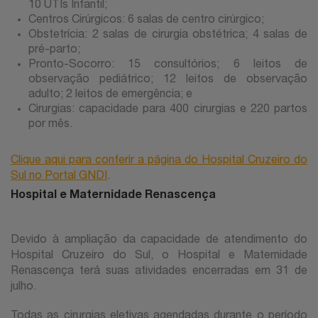
10 UTIs Infantil;
Centros Cirúrgicos: 6 salas de centro cirúrgico;
Obstetrícia: 2 salas de cirurgia obstétrica; 4 salas de
pré-parto;
Pronto-Socorro: 15 consultórios; 6 leitos de
observação pediátrico; 12 leitos de observação
adulto; 2 leitos de emergência; e
Cirurgias: capacidade para 400 cirurgias e 220 partos
por mês.
Clique aqui para conferir a página do Hospital Cruzeiro do
Sul no Portal GNDI
.
Hospital e Maternidade Renascença
Devido à ampliação da capacidade de atendimento do
Hospital Cruzeiro do Sul, o Hospital e Maternidade
Renascença terá suas atividades encerradas em 31 de
julho.
Todas as cirurgias eletivas agendadas durante o período