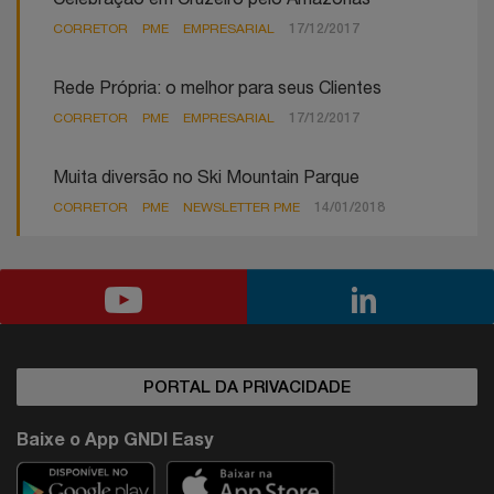
CORRETOR
PME
EMPRESARIAL
17/12/2017
Rede Própria: o melhor para seus Clientes
CORRETOR
PME
EMPRESARIAL
17/12/2017
Muita diversão no Ski Mountain Parque
CORRETOR
PME
NEWSLETTER PME
14/01/2018
PORTAL DA PRIVACIDADE
Baixe o App GNDI Easy