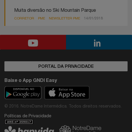
Muita diversão no Ski Mountain Parque
CORRETOR
PME
NEWSLETTER PME
14/01/2018
PORTAL DA PRIVACIDADE
Baixe o App GNDI Easy
© 2016. NotreDame Intermédica. Todos direitos reservados.
Políticas de Privacidade