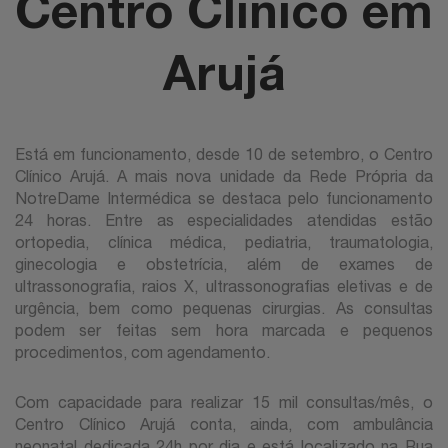
Centro Clínico em
Arujá
Está em funcionamento, desde 10 de setembro, o Centro
Clínico Arujá. A mais nova unidade da Rede Própria da
NotreDame Intermédica se destaca pelo funcionamento
24 horas. Entre as especialidades atendidas estão
ortopedia, clínica médica, pediatria, traumatologia,
ginecologia e obstetrícia, além de exames de
ultrassonografia, raios X, ultrassonografias eletivas e de
urgência, bem como pequenas cirurgias. As consultas
podem ser feitas sem hora marcada e pequenos
procedimentos, com agendamento.
Com capacidade para realizar 15 mil consultas/mês, o
Centro Clínico Arujá conta, ainda, com ambulância
neonatal dedicada 24h por dia e está localizado na Rua