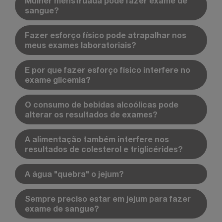
Mulher menstruada pode fazer exame de
sangue?
Fazer esforço físico pode atrapalhar nos
meus exames laboratoriais?
E por que fazer esforço físico interfere no
exame glicemia?
O consumo de bebidas alcoólicas pode
alterar os resultados de exames?
A alimentação também interfere nos
resultados de colesterol e triglicérides?
A água "quebra" o jejum?
Sempre preciso estar em jejum para fazer
exame de sangue?