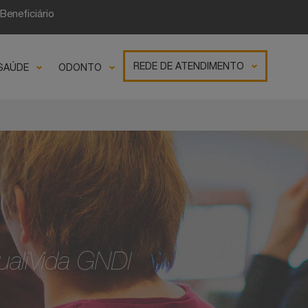
Beneficiário
REDE DE ATENDIMENTO
SAÚDE
ODONTO
ualiVida GNDI