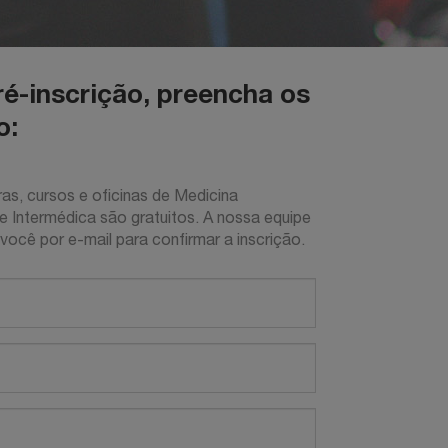
ré-inscrição, preencha os
o:
as, cursos e oficinas de Medicina
 Intermédica são gratuitos. A nossa equipe
ocê por e-mail para confirmar a inscrição.