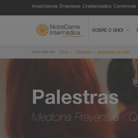
Investidores
Empresas
Credenciados
Corretores
SOBRE O GNDI
Você está em:
Início
Palestras
Qualidade de Vida
Palestras
Medicina Preventiva - Q