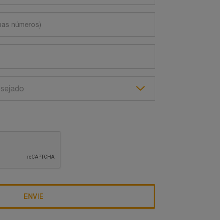
esejado
ENVIE