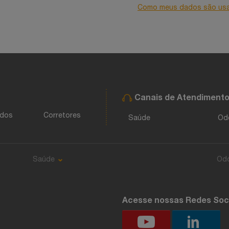
Como meus dados são us
Canais de Atendiment
ados
Corretores
Saúde
Od
Saúde
Od
Acesse nossas Redes Soc