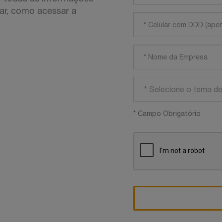
par, como acessar a
* Selecione o tema d
* Campo Obrigatório