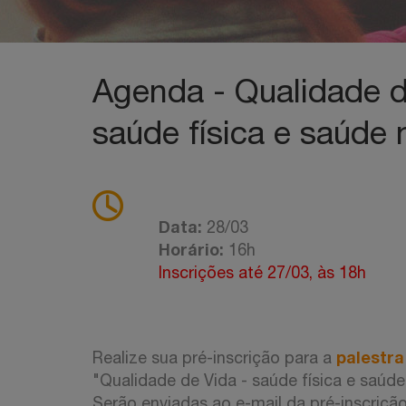
Agenda - Qualidade d
saúde física e saúde 
Data:
28/03
Horário:
16h
Inscrições até 27/03, às 18h
palestra
Realize sua pré-inscrição para a
"Qualidade de Vida - saúde física e saúde
Serão enviadas ao e-mail da pré-inscriçã