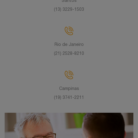
Santos
(13) 3229-1503
Rio de Janeiro
(21) 2528-8210
Campinas
(19) 3741-2211