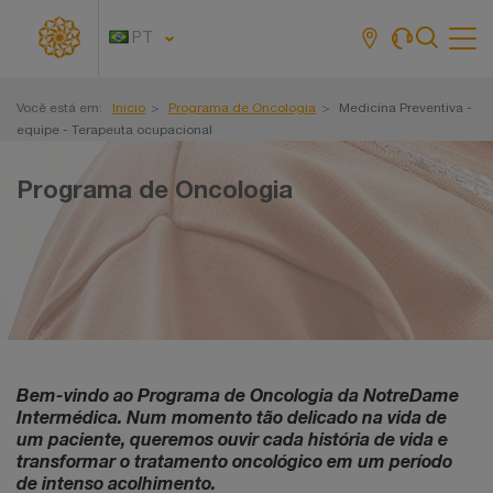
PT
Tog
navi
Você está em:
Início
Programa de Oncologia
Medicina Preventiva -
equipe - Terapeuta ocupacional
Programa de Oncologia
Bem-vindo ao Programa de Oncologia da NotreDame
Intermédica. Num momento tão delicado na vida de
um paciente, queremos ouvir cada história de vida e
transformar o tratamento oncológico em um período
de intenso acolhimento.