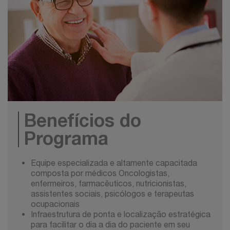
Benefícios do
Programa
Equipe especializada e altamente capacitada
composta por médicos Oncologistas,
enfermeiros, farmacêuticos, nutricionistas,
assistentes sociais, psicólogos e terapeutas
ocupacionais
Infraestrutura de ponta e localização estratégica
para facilitar o dia a dia do paciente em seu