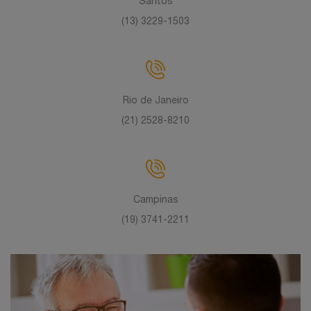
Santos
(13) 3229-1503
Rio de Janeiro
(21) 2528-8210
Campinas
(19) 3741-2211