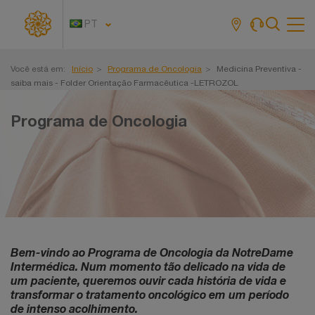
PT
Tog
navi
Você está em:
Início
Programa de Oncologia
Medicina Preventiva -
saiba mais - Folder Orientação Farmacêutica -LETROZOL
Programa de Oncologia
Bem-vindo ao Programa de Oncologia da NotreDame
Intermédica. Num momento tão delicado na vida de
um paciente, queremos ouvir cada história de vida e
transformar o tratamento oncológico em um período
de intenso acolhimento.