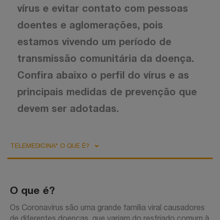
vírus e evitar contato com pessoas
doentes e aglomerações, pois
estamos vivendo um período de
transmissão comunitária da doença.
Confira abaixo o perfil do vírus e as
principais medidas de prevenção que
devem ser adotadas.
TELEMEDICINA* O QUE É?
O que é?
Os Coronavírus são uma grande família viral causadores
de diferentes doenças, que variam do resfriado comum à