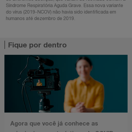
Síndrome Respiratória Aguda Grave. Essa nova variante
do vírus (2019-NCOV) não havia sido identificada em
humanos até dezembro de 2019.
Fique por dentro
Agora que você já conhece as