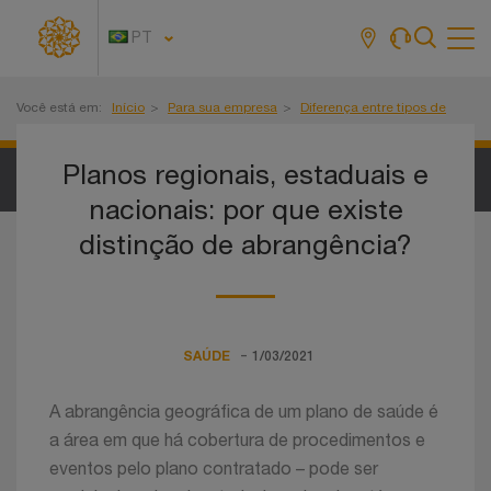
PT
Tog
navi
Você está em:
Início
Para sua empresa
Diferença entre tipos de
abrangência geográfica
Planos regionais, estaduais e
nacionais: por que existe
distinção de abrangência?
-
SAÚDE
1/03/2021
A abrangência geográfica de um plano de saúde é
a área em que há cobertura de procedimentos e
eventos pelo plano contratado – pode ser