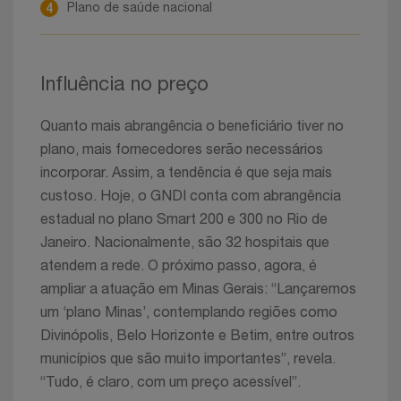
4
Plano de saúde nacional
Influência no preço
Quanto mais abrangência o beneficiário tiver no
plano, mais fornecedores serão necessários
incorporar. Assim, a tendência é que seja mais
custoso. Hoje, o GNDI conta com abrangência
estadual no plano Smart 200 e 300 no Rio de
Janeiro. Nacionalmente, são 32 hospitais que
atendem a rede. O próximo passo, agora, é
ampliar a atuação em Minas Gerais: “Lançaremos
um ‘plano Minas’, contemplando regiões como
Divinópolis, Belo Horizonte e Betim, entre outros
municípios que são muito importantes”, revela.
“Tudo, é claro, com um preço acessível”.