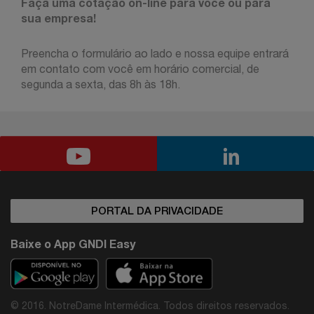
Faça uma cotação on-line para você ou para
sua empresa!
Preencha o formulário ao lado e nossa equipe entrará
em contato com você em horário comercial, de
segunda a sexta, das 8h às 18h.
PORTAL DA PRIVACIDADE
Baixe o App GNDI Easy
© 2016. NotreDame Intermédica. Todos direitos reservados.