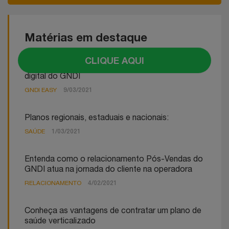
você
Matérias em destaque
CLIQUE AQUI
Veja os benefícios do aplicativo e plataforma
digital do GNDI
GNDI EASY
9/03/2021
Planos regionais, estaduais e nacionais:
SAÚDE
1/03/2021
Entenda como o relacionamento Pós-Vendas do
GNDI atua na jornada do cliente na operadora
RELACIONAMENTO
4/02/2021
Conheça as vantagens de contratar um plano de
saúde verticalizado